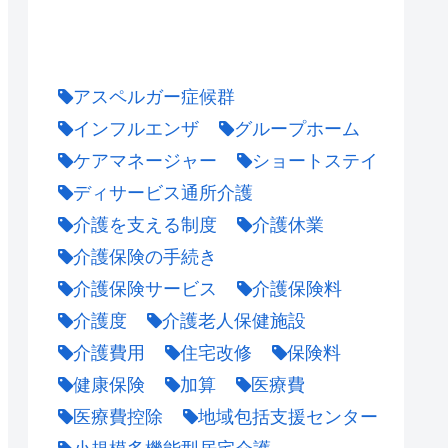
アスペルガー症候群
インフルエンザ
グループホーム
ケアマネージャー
ショートステイ
ディサービス通所介護
介護を支える制度
介護休業
介護保険の手続き
介護保険サービス
介護保険料
介護度
介護老人保健施設
介護費用
住宅改修
保険料
健康保険
加算
医療費
医療費控除
地域包括支援センター