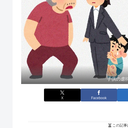
子供の虐
X
Facebook
この記事