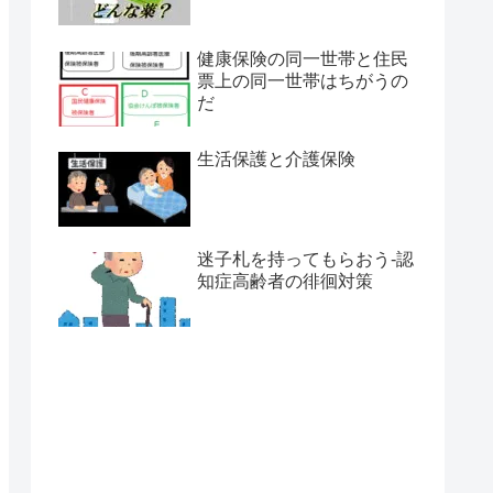
健康保険の同一世帯と住民
票上の同一世帯はちがうの
だ
生活保護と介護保険
迷子札を持ってもらおう-認
知症高齢者の徘徊対策