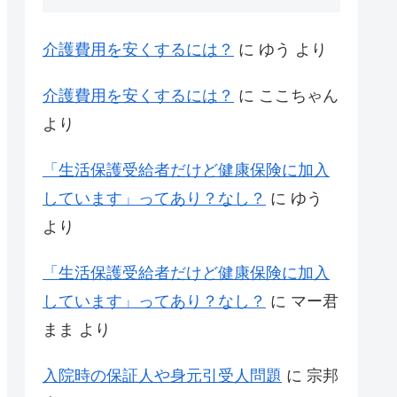
介護費用を安くするには？
に
ゆう
より
介護費用を安くするには？
に
ここちゃん
より
「生活保護受給者だけど健康保険に加入
しています」ってあり？なし？
に
ゆう
より
「生活保護受給者だけど健康保険に加入
しています」ってあり？なし？
に
マー君
まま
より
入院時の保証人や身元引受人問題
に
宗邦