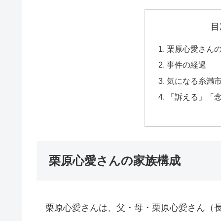
目
栗原心愛さん
事件の経過
気になる糸満
「訴える」「
栗原心愛さんの家族構成
栗原心愛さんは、父・母・栗原心愛さん（長女