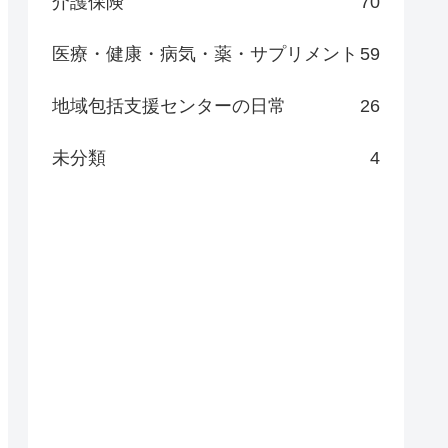
介護保険
70
医療・健康・病気・薬・サプリメント
59
地域包括支援センターの日常
26
未分類
4