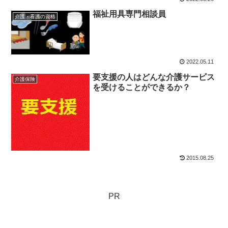
福祉用具専門相談員
介護・看護の資格
2022.05.11
要支援の人はどんな介護サービス
介護保険
を受けることができるか？
2015.08.25
PR