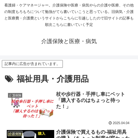
看護婦・ケアマネージャー。介護保険や医療・病気やらの介護や医療、その他
の制度もろもろについて勉強がてら書いていこうと思っている。旧病気・介護
と医療費・介護費というサイトからこちらに引越ししたので旧サイトの記事も
順次こちらに書いていく予定
介護保険と医療・病気
記事内に広告が含まれています。
福祉用具・介護用品
杖や歩行器・手押し車にベット
介護保険
「購入するのはちょっと待っ
た！」
2025.04.04
介護保険で買えるもの-福祉用具
介護保険