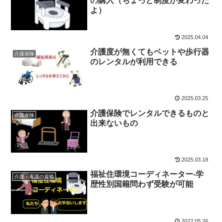
の購入（ちょっと制度が変わった
よ）
2025.04.04
介護度が無くてもベットや歩行器
介護保険
のレンタルが利用できる
2025.03.25
介護保険でレンタルできるものと
介護保険
出来ないもの
2025.03.18
福祉住環境コーディネーター-学
介護・看護の資格
歴性別国籍問わず受験が可能
2022.05.26