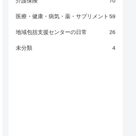
介護保険
70
医療・健康・病気・薬・サプリメント
59
地域包括支援センターの日常
26
未分類
4