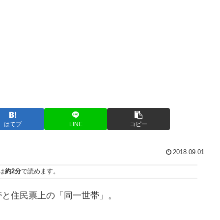
はてブ
LINE
コピー
2018.09.01
は
約2分
で読めます。
と住民票上の「同一世帯」。