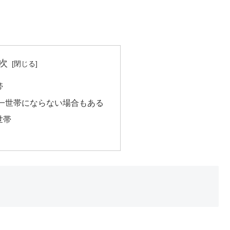
次
帯
一世帯にならない場合もある
世帯