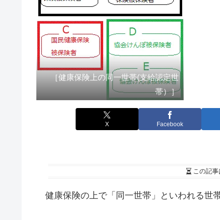
［健康保険上の同一世帯(支給認定世
帯）］
X
Facebook
この記事
健康保険の上で「同一世帯」といわれる世帯