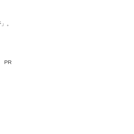
帯」。
PR