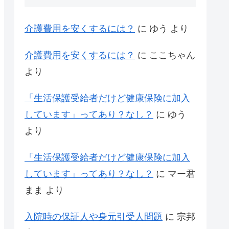
介護費用を安くするには？
に
ゆう
より
介護費用を安くするには？
に
ここちゃん
より
「生活保護受給者だけど健康保険に加入
しています」ってあり？なし？
に
ゆう
より
「生活保護受給者だけど健康保険に加入
しています」ってあり？なし？
に
マー君
まま
より
入院時の保証人や身元引受人問題
に
宗邦