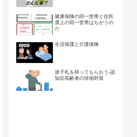
健康保険の同一世帯と住民
票上の同一世帯はちがうの
だ
生活保護と介護保険
迷子札を持ってもらおう-認
知症高齢者の徘徊対策