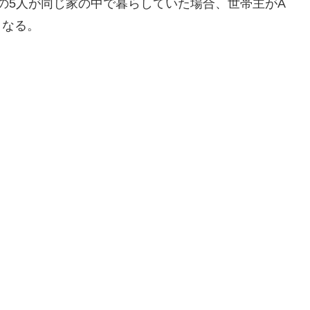
）の5人が同じ家の中で暮らしていた場合、世帯主がA
となる。