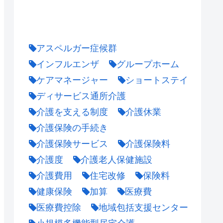
アスペルガー症候群
インフルエンザ
グループホーム
ケアマネージャー
ショートステイ
ディサービス通所介護
介護を支える制度
介護休業
介護保険の手続き
介護保険サービス
介護保険料
介護度
介護老人保健施設
介護費用
住宅改修
保険料
健康保険
加算
医療費
医療費控除
地域包括支援センター