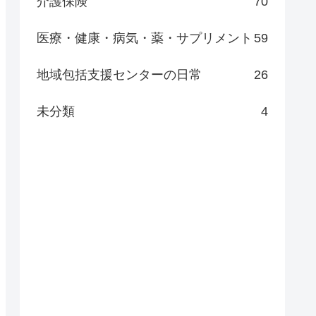
介護保険
70
医療・健康・病気・薬・サプリメント
59
地域包括支援センターの日常
26
未分類
4