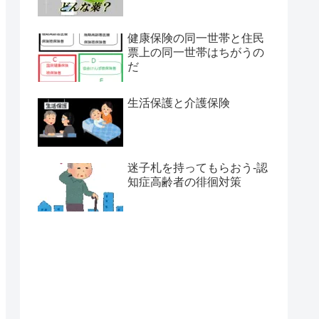
健康保険の同一世帯と住民
票上の同一世帯はちがうの
だ
生活保護と介護保険
迷子札を持ってもらおう-認
知症高齢者の徘徊対策