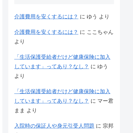
介護費用を安くするには？
に
ゆう
より
介護費用を安くするには？
に
ここちゃん
より
「生活保護受給者だけど健康保険に加入
しています」ってあり？なし？
に
ゆう
より
「生活保護受給者だけど健康保険に加入
しています」ってあり？なし？
に
マー君
まま
より
入院時の保証人や身元引受人問題
に
宗邦