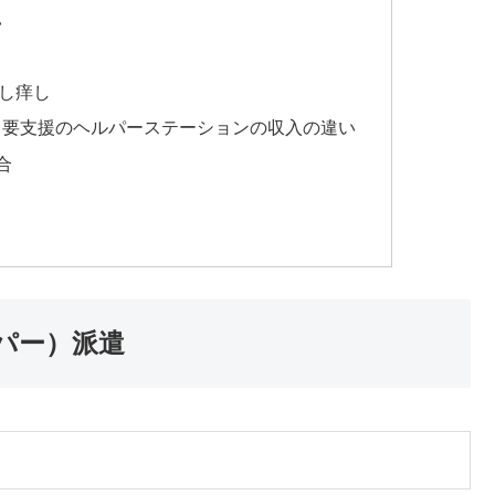
い
し痒し
と要支援のヘルパーステーションの収入の違い
合
パー）派遣