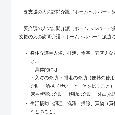
要支援の人の訪問介護（ホームヘルパー）派
要介護の人の訪問介護（ホームヘルパー）派
支援の人の訪問介護（ホームヘルパー）派遣
身体介護⇒入浴、排泄、食事、着替えな
と。
具体的には
・入浴の介助 ・排泄の介助（便器の使用
介助 ・清拭（せいしき 体を拭くこと）
床や就寝の介助・ 移動の介助・ 外出介
生活援助⇒調理、洗濯、掃除、買物（買
などのこと。