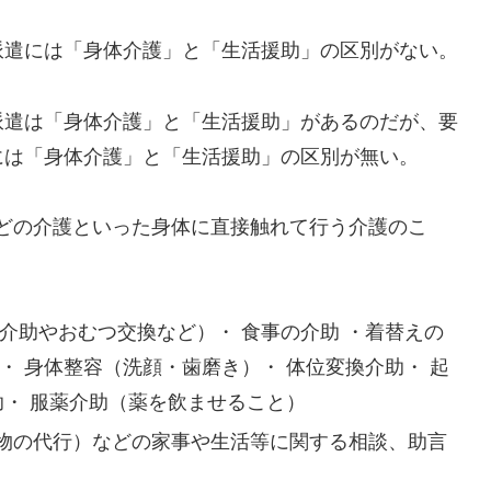
遣には「身体介護」と「生活援助」の区別がない。
遣は「身体介護」と「生活援助」があるのだが、要
には「身体介護」と「生活援助」の区別が無い。
どの介護といった身体に直接触れて行う介護のこ
介助やおむつ交換など）・ 食事の介助 ・着替えの
・ 身体整容（洗顔・歯磨き）・ 体位変換介助・ 起
助・ 服薬介助（薬を飲ませること）
物の代行）などの家事や生活等に関する相談、助言