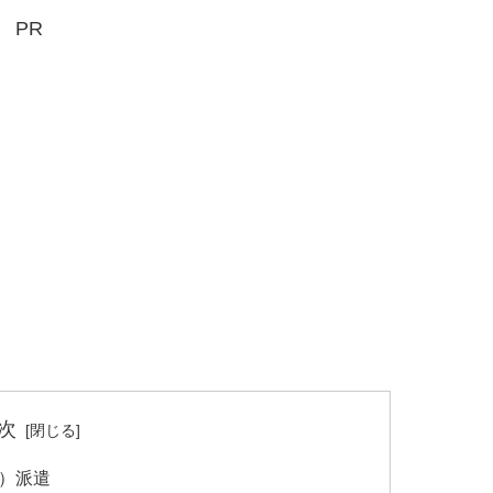
PR
次
）派遣