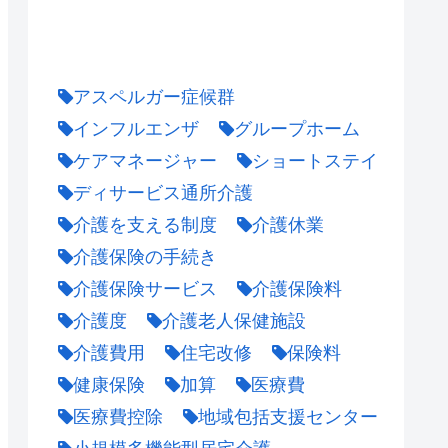
アスペルガー症候群
インフルエンザ
グループホーム
ケアマネージャー
ショートステイ
ディサービス通所介護
介護を支える制度
介護休業
介護保険の手続き
介護保険サービス
介護保険料
介護度
介護老人保健施設
介護費用
住宅改修
保険料
健康保険
加算
医療費
医療費控除
地域包括支援センター