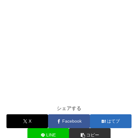
シェアする
X
Facebook
はてブ
LINE
コピー