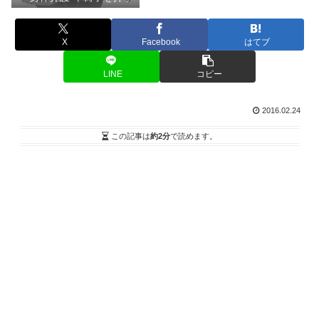
X
Facebook
はてブ
LINE
コピー
2016.02.24
この記事は
約2分
で読めます。