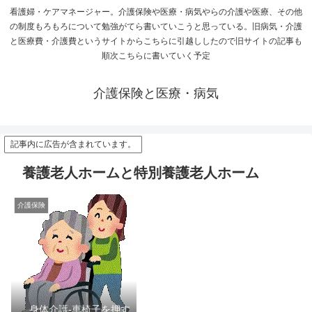
看護婦・ケアマネージャー。介護保険や医療・病気やらの介護や医療、その他
の制度もろもろについて勉強がてら書いていこうと思っている。旧病気・介護
と医療費・介護費というサイトからこちらに引越ししたので旧サイトの記事も
順次こちらに書いていく予定
介護保険と医療・病気
記事内に広告が含まれています。
養護老人ホームと特別養護老人ホーム
介護保険
身体介護-車椅子を押す