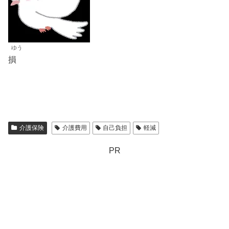
ゆう
損
介護保険
介護費用
自己負担
軽減
PR