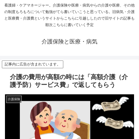
看護婦・ケアマネージャー。介護保険や医療・病気やらの介護や医療、その他
の制度もろもろについて勉強がてら書いていこうと思っている。旧病気・介護
と医療費・介護費というサイトからこちらに引越ししたので旧サイトの記事も
順次こちらに書いていく予定
介護保険と医療・病気
記事内に広告が含まれています。
介護の費用が高額の時には「高額介護（介
護予防）サービス費」で返してもらう
介護保険