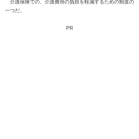
介護保険での、介護費用の負担を軽減するための制度の
一つだ。
PR