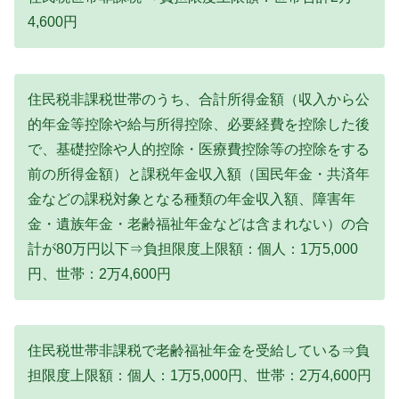
4,600円
住民税非課税世帯のうち、合計所得金額（収入から公
的年金等控除や給与所得控除、必要経費を控除した後
で、基礎控除や人的控除・医療費控除等の控除をする
前の所得金額）と課税年金収入額（国民年金・共済年
金などの課税対象となる種類の年金収入額、障害年
金・遺族年金・老齢福祉年金などは含まれない）の合
計が80万円以下⇒負担限度上限額：個人：1万5,000
円、世帯：2万4,600円
住民税世帯非課税で老齢福祉年金を受給している⇒負
担限度上限額：個人：1万5,000円、世帯：2万4,600円