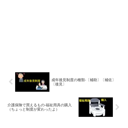
成年後見制度の種類-〔補助〕〔補佐〕
〔後見〕
介護保険で買えるもの-福祉用具の購入
（ちょっと制度が変わったよ）