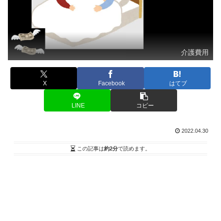
介護費用
X
Facebook
はてブ
LINE
コピー
2022.04.30
この記事は
約2分
で読めます。