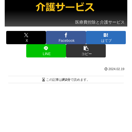
医療費控除と介護サービス
X
Facebook
はてブ
LINE
コピー
2024.02.19
この記事は
約2分
で読めます。