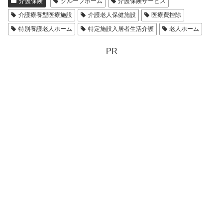
介護保険
グループホーム
介護保険サービス
介護療養型医療施設
介護老人保健施設
医療費控除
特別養護老人ホーム
特定施設入居者生活介護
老人ホーム
PR