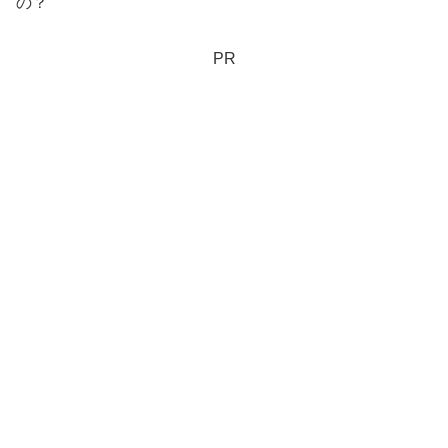
の？
PR