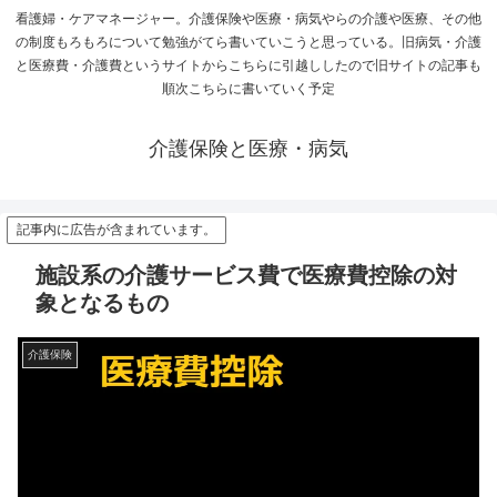
看護婦・ケアマネージャー。介護保険や医療・病気やらの介護や医療、その他
の制度もろもろについて勉強がてら書いていこうと思っている。旧病気・介護
と医療費・介護費というサイトからこちらに引越ししたので旧サイトの記事も
順次こちらに書いていく予定
介護保険と医療・病気
記事内に広告が含まれています。
施設系の介護サービス費で医療費控除の対
象となるもの
介護保険