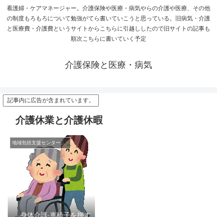
看護婦・ケアマネージャー。介護保険や医療・病気やらの介護や医療、その他
の制度もろもろについて勉強がてら書いていこうと思っている。旧病気・介護
と医療費・介護費というサイトからこちらに引越ししたので旧サイトの記事も
順次こちらに書いていく予定
介護保険と医療・病気
記事内に広告が含まれています。
介護休業と介護休暇
地域包括支援センターの日常
身体介護-車椅子を押す