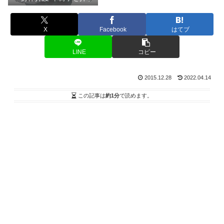
X
Facebook
はてブ
LINE
コピー
2015.12.28
2022.04.14
この記事は
約1分
で読めます。