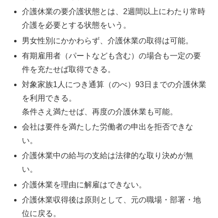
介護休業の要介護状態とは、2週間以上にわたり常時
介護を必要とする状態をいう。
男女性別にかかわらず、介護休業の取得は可能。
有期雇用者（パートなども含む）の場合も一定の要
件を充たせば取得できる。
対象家族1人につき通算（のべ）93日までの介護休業
を利用できる。
条件さえ満たせば、再度の介護休業も可能。
会社は要件を満たした労働者の申出を拒否できな
い。
介護休業中の給与の支給は法律的な取り決めが無
い。
介護休業を理由に解雇はできない。
介護休業収得後は原則として、元の職場・部署・地
位に戻る。