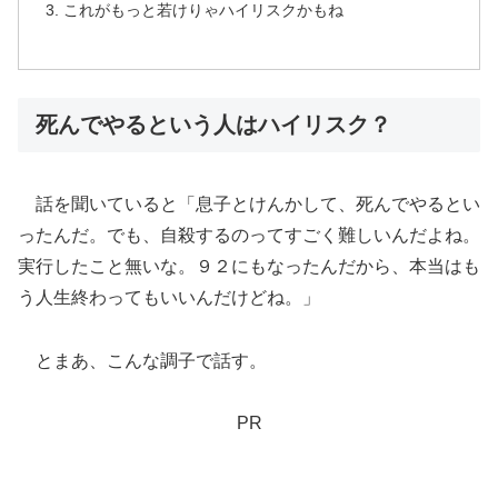
これがもっと若けりゃハイリスクかもね
死んでやるという人はハイリスク？
話を聞いていると「息子とけんかして、死んでやるとい
ったんだ。でも、自殺するのってすごく難しいんだよね。
実行したこと無いな。９２にもなったんだから、本当はも
う人生終わってもいいんだけどね。」
とまあ、こんな調子で話す。
PR