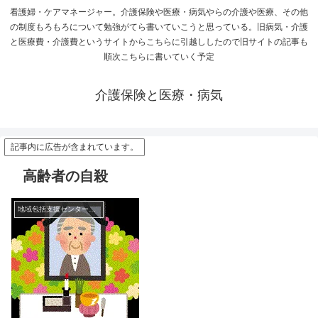
看護婦・ケアマネージャー。介護保険や医療・病気やらの介護や医療、その他
の制度もろもろについて勉強がてら書いていこうと思っている。旧病気・介護
と医療費・介護費というサイトからこちらに引越ししたので旧サイトの記事も
順次こちらに書いていく予定
介護保険と医療・病気
記事内に広告が含まれています。
高齢者の自殺
地域包括支援センターの日常