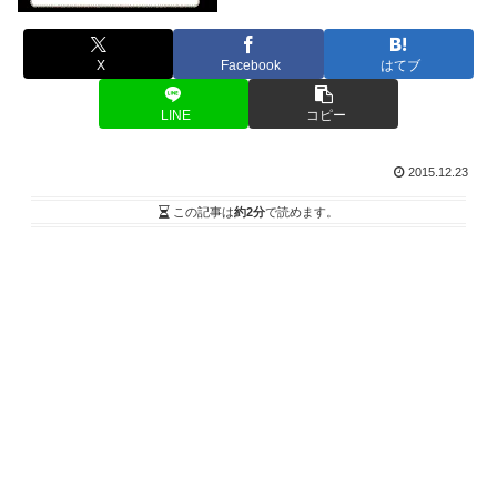
X
Facebook
はてブ
LINE
コピー
2015.12.23
この記事は
約2分
で読めます。