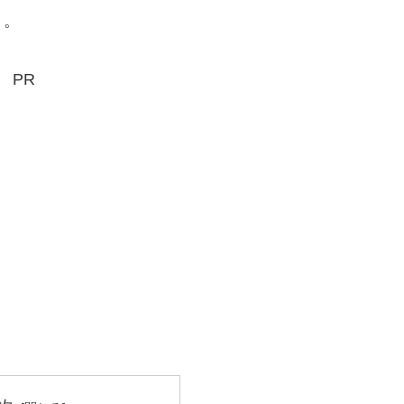
う。
PR