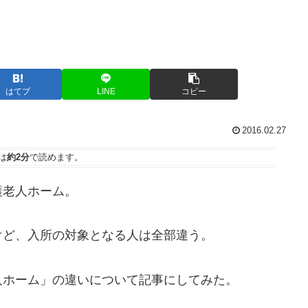
はてブ
LINE
コピー
2016.02.27
は
約2分
で読めます。
老人ホーム。
ど、入所の対象となる人は全部違う。
ホーム」の違いについて記事にしてみた。