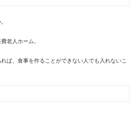
い。
軽費老人ホーム。
あれば、食事を作ることができない人でも入れないこ