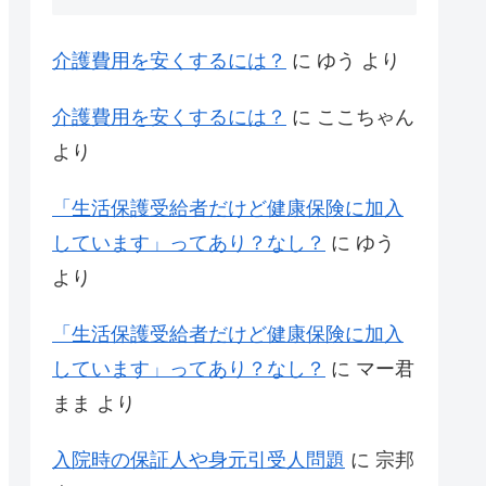
介護費用を安くするには？
に
ゆう
より
介護費用を安くするには？
に
ここちゃん
より
「生活保護受給者だけど健康保険に加入
しています」ってあり？なし？
に
ゆう
より
「生活保護受給者だけど健康保険に加入
しています」ってあり？なし？
に
マー君
まま
より
入院時の保証人や身元引受人問題
に
宗邦