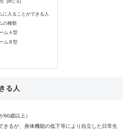
次
ムに入ることができる人
ムの種類
ームＡ型
ームＢ型
きる人
が60歳以上）
できるが、身体機能の低下等により自立した日常生