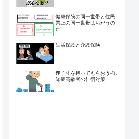
健康保険の同一世帯と住民
票上の同一世帯はちがうの
だ
生活保護と介護保険
迷子札を持ってもらおう-認
知症高齢者の徘徊対策