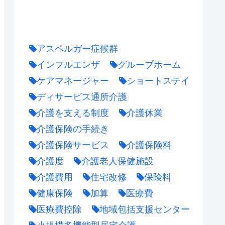
アスペルガー症候群
インフルエンザ
グループホーム
ケアマネージャー
ショートステイ
ディサービス通所介護
介護を支える制度
介護休業
介護保険の手続き
介護保険サービス
介護保険料
介護度
介護老人保健施設
介護費用
住宅改修
保険料
健康保険
加算
医療費
医療費控除
地域包括支援センター