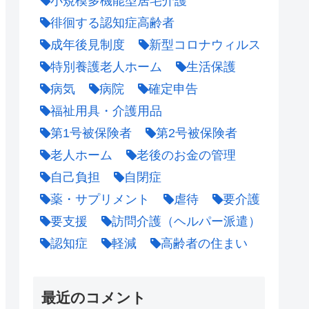
小規模多機能型居宅介護
徘徊する認知症高齢者
成年後見制度
新型コロナウィルス
特別養護老人ホーム
生活保護
病気
病院
確定申告
福祉用具・介護用品
第1号被保険者
第2号被保険者
老人ホーム
老後のお金の管理
自己負担
自閉症
薬・サプリメント
虐待
要介護
要支援
訪問介護（ヘルパー派遣）
認知症
軽減
高齢者の住まい
最近のコメント