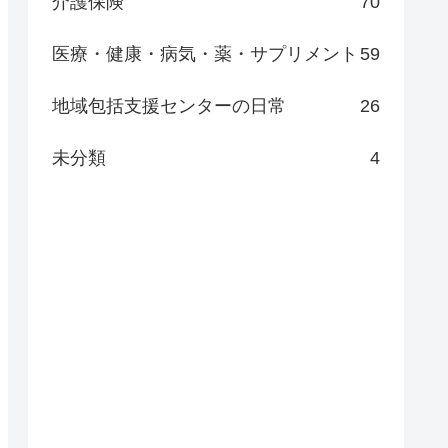
介護保険
70
医療・健康・病気・薬・サプリメント
59
地域包括支援センターの日常
26
未分類
4