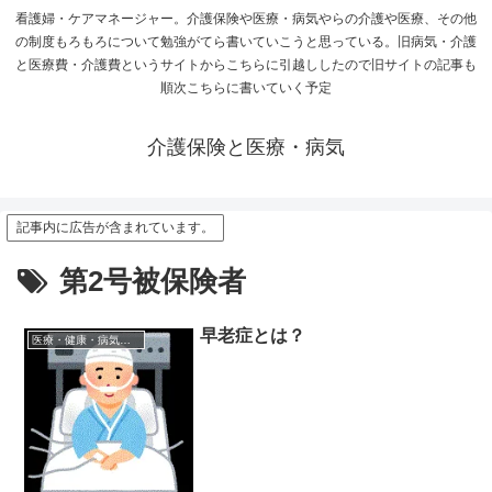
看護婦・ケアマネージャー。介護保険や医療・病気やらの介護や医療、その他
の制度もろもろについて勉強がてら書いていこうと思っている。旧病気・介護
と医療費・介護費というサイトからこちらに引越ししたので旧サイトの記事も
順次こちらに書いていく予定
介護保険と医療・病気
記事内に広告が含まれています。
第2号被保険者
早老症とは？
医療・健康・病気・薬・サプリメント