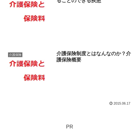
ることのできる疾患
介護保険制度とはなんなのか？介
介護保険
護保険概要
2015.06.17
PR