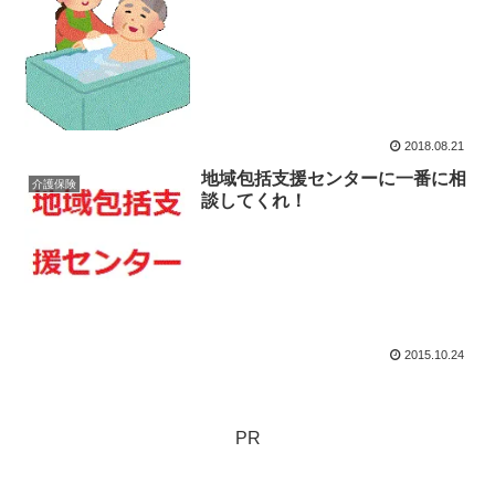
2018.08.21
地域包括支援センターに一番に相
介護保険
談してくれ！
2015.10.24
PR