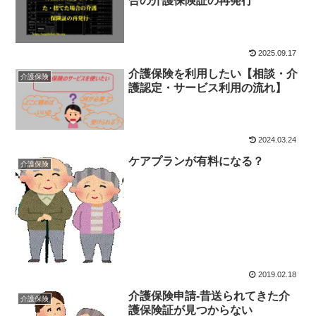
合の介護保険証の再発行
2025.09.17
介護保険を利用したい【相談・介
介護保険
護認定・サービス利用の流れ】
2024.03.24
ケアプランが有料になる？
介護保険
2019.02.18
介護保険申請-昔送られてきた介
介護保険
護保険証が見つからない