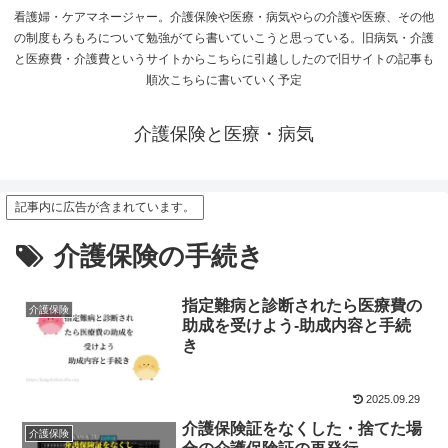
看護婦・ケアマネージャー。介護保険や医療・病気やらの介護や医療、その他
の制度もろもろについて勉強がてら書いていこうと思っている。旧病気・介護
と医療費・介護費というサイトからこちらに引越ししたので旧サイトの記事も
順次こちらに書いていく予定
介護保険と医療・病気
記事内に広告が含まれています。
介護保険の手続き
指定難病と診断されたら医療費の
介護保険
助成を受けよう-助成内容と手続
き
2025.09.29
介護保険証をなくした・捨てた場
介護保険