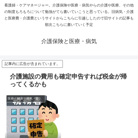
看護婦・ケアマネージャー。介護保険や医療・病気やらの介護や医療、その他
の制度もろもろについて勉強がてら書いていこうと思っている。旧病気・介護
と医療費・介護費というサイトからこちらに引越ししたので旧サイトの記事も
順次こちらに書いていく予定
介護保険と医療・病気
記事内に広告が含まれています。
介護施設の費用も確定申告すれば税金が帰
ってくるかも
医療・健康・病気・薬・サプリメント