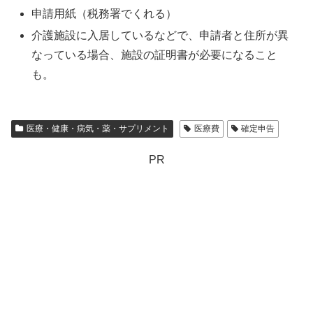
申請用紙（税務署でくれる）
介護施設に入居しているなどで、申請者と住所が異
なっている場合、施設の証明書が必要になること
も。
医療・健康・病気・薬・サプリメント
医療費
確定申告
PR