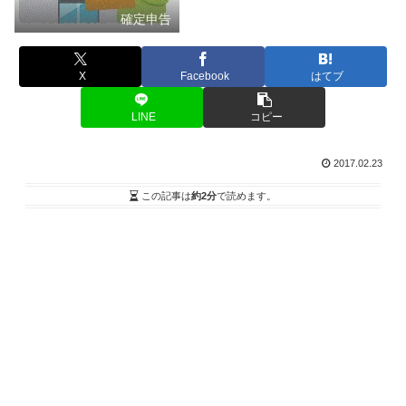
確定申告
X
Facebook
はてブ
LINE
コピー
2017.02.23
この記事は
約2分
で読めます。