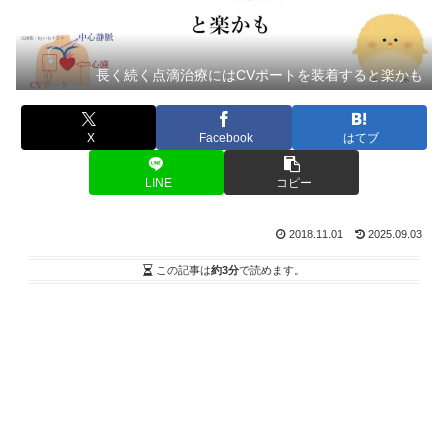
長く続く点滴治療にはCVポートを装着すると楽かも
X
Facebook
はてブ
LINE
コピー
2018.11.01
2025.09.03
この記事は
約3分
で読めます。