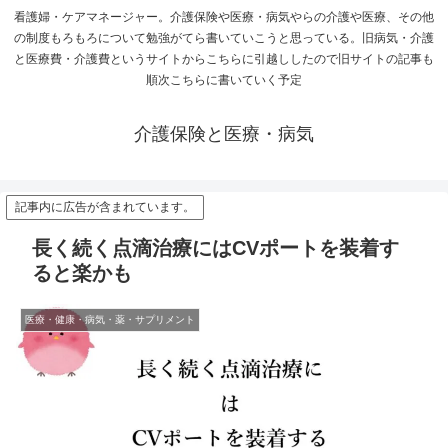
看護婦・ケアマネージャー。介護保険や医療・病気やらの介護や医療、その他
の制度もろもろについて勉強がてら書いていこうと思っている。旧病気・介護
と医療費・介護費というサイトからこちらに引越ししたので旧サイトの記事も
順次こちらに書いていく予定
介護保険と医療・病気
記事内に広告が含まれています。
長く続く点滴治療にはCVポートを装着す
ると楽かも
医療・健康・病気・薬・サプリメント