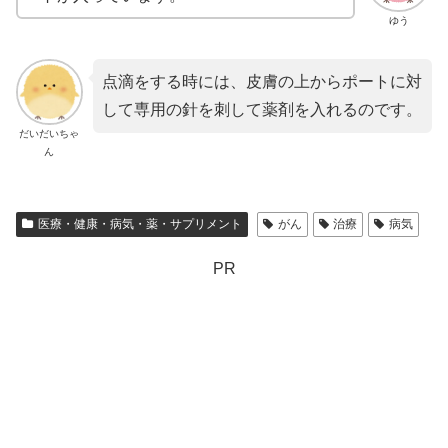
ゆう
点滴をする時には、皮膚の上からポートに対
して専用の針を刺して薬剤を入れるのです。
だいだいちゃ
ん
医療・健康・病気・薬・サプリメント
がん
治療
病気
PR