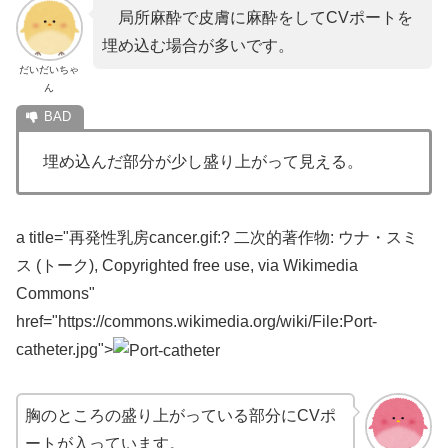
局所麻酔で皮膚に麻酔をしてCVポートを
埋め込む場合が多いです。
だいだいちゃ
ん
埋め込んだ部分が少し盛り上がって見える。
a title="再発性乳房cancer.gif:? 二次的著作物: ウナ・スミ
ス (トーク), Copyrighted free use, via Wikimedia
Commons"
href="https://commons.wikimedia.org/wiki/File:Port-
catheter.jpg">
胸のところの盛り上がっている部分にCVポ
ートが入っています。