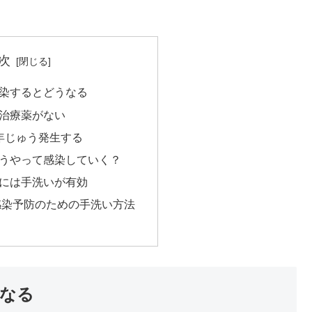
次
染するとどうなる
治療薬がない
年じゅう発生する
うやって感染していく？
には手洗いが有効
感染予防のための手洗い方法
なる