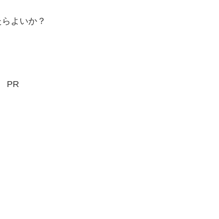
たらよいか？
PR