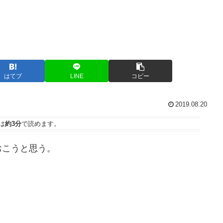
はてブ
LINE
コピー
2019.08.20
は
約3分
で読めます。
こうと思う。