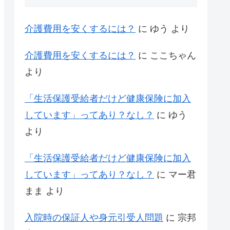
介護費用を安くするには？
に
ゆう
より
介護費用を安くするには？
に
ここちゃん
より
「生活保護受給者だけど健康保険に加入
しています」ってあり？なし？
に
ゆう
より
「生活保護受給者だけど健康保険に加入
しています」ってあり？なし？
に
マー君
まま
より
入院時の保証人や身元引受人問題
に
宗邦