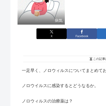
病気
X
Facebook
この記事
一足早く、ノロウィルスについてまとめてお
ノロウイルスに感染するとどうなるか。
ノロウィルスの治療薬は？