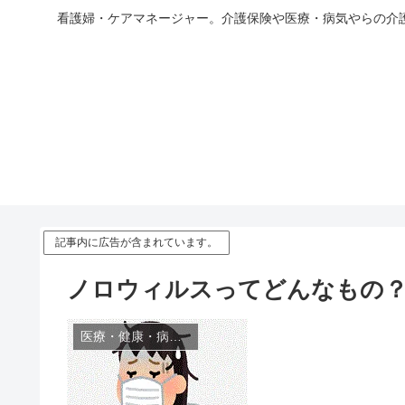
看護婦・ケアマネージャー。介護保険や医療・病気やらの介
記事内に広告が含まれています。
ノロウィルスってどんなもの？
医療・健康・病気・薬・サプリメント