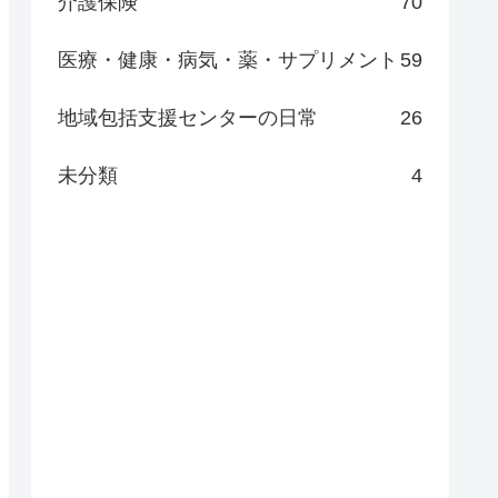
介護保険
70
医療・健康・病気・薬・サプリメント
59
地域包括支援センターの日常
26
未分類
4