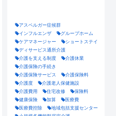
アスペルガー症候群
インフルエンザ
グループホーム
ケアマネージャー
ショートステイ
ディサービス通所介護
介護を支える制度
介護休業
介護保険の手続き
介護保険サービス
介護保険料
介護度
介護老人保健施設
介護費用
住宅改修
保険料
健康保険
加算
医療費
医療費控除
地域包括支援センター