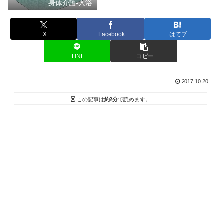
身体介護-入浴
X
Facebook
はてブ
LINE
コピー
2017.10.20
この記事は
約2分
で読めます。