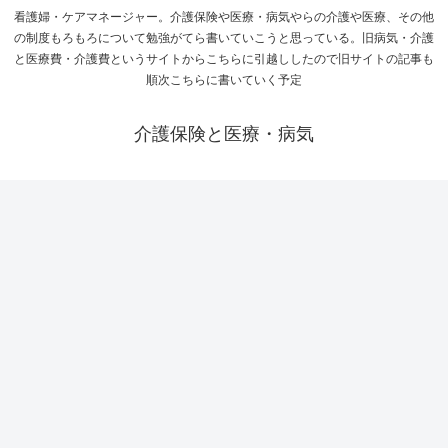
看護婦・ケアマネージャー。介護保険や医療・病気やらの介護や医療、その他
の制度もろもろについて勉強がてら書いていこうと思っている。旧病気・介護
と医療費・介護費というサイトからこちらに引越ししたので旧サイトの記事も
順次こちらに書いていく予定
介護保険と医療・病気