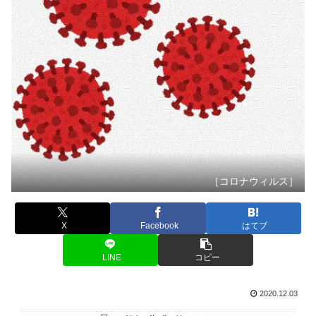
［コロナウィルス］
X
Facebook
はてブ
LINE
コピー
2020.12.03