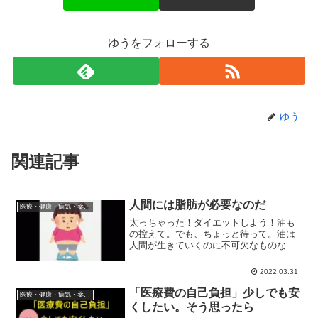
ゆうをフォローする
ゆう
関連記事
人間には脂肪が必要なのだ
医療・健康・病気・薬・サプリメント
太っちゃった！ダイエットしよう！油も
の控えて。でも、ちょっと待って。油は
人間が生きていくのに不可欠なものなん
だよ。今日は、何かと敵視されがちな油
についての話。
2022.03.31
「医療費の自己負担」少しでも安
医療・健康・病気・薬・サプリメント
くしたい。そう思ったら