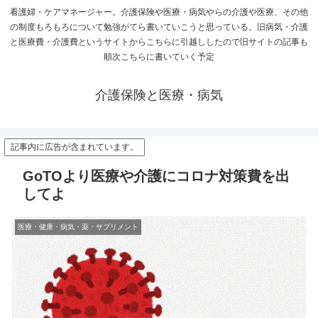
看護婦・ケアマネージャー。介護保険や医療・病気やらの介護や医療、その他
の制度もろもろについて勉強がてら書いていこうと思っている。旧病気・介護
と医療費・介護費というサイトからこちらに引越ししたので旧サイトの記事も
順次こちらに書いていく予定
介護保険と医療・病気
記事内に広告が含まれています。
GoTOより医療や介護にコロナ対策費を出
してよ
医療・健康・病気・薬・サプリメント