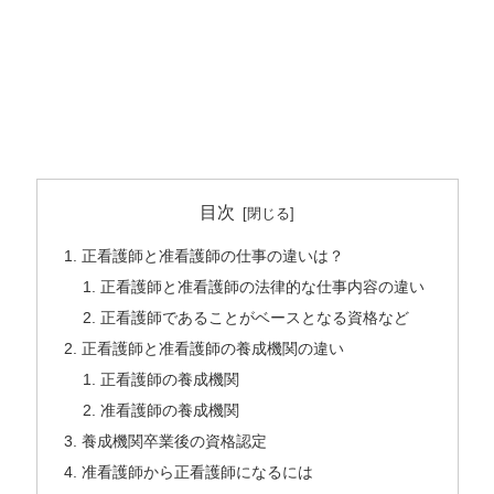
目次
正看護師と准看護師の仕事の違いは？
正看護師と准看護師の法律的な仕事内容の違い
正看護師であることがベースとなる資格など
正看護師と准看護師の養成機関の違い
正看護師の養成機関
准看護師の養成機関
養成機関卒業後の資格認定
准看護師から正看護師になるには