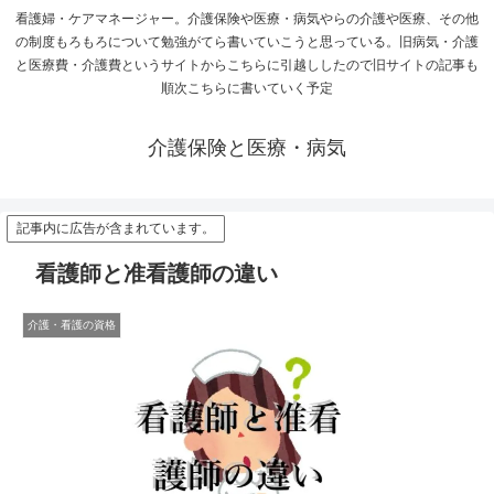
看護婦・ケアマネージャー。介護保険や医療・病気やらの介護や医療、その他
の制度もろもろについて勉強がてら書いていこうと思っている。旧病気・介護
と医療費・介護費というサイトからこちらに引越ししたので旧サイトの記事も
順次こちらに書いていく予定
介護保険と医療・病気
記事内に広告が含まれています。
看護師と准看護師の違い
介護・看護の資格