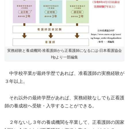
実務経験と養成機関-准看護師から正看護師になるには-日本看護協会
Hpより一部編集
中学校卒業が最終学歴であれば、准看護師の実務経験が
３年以上。
それ以外の最終学歴があれば、実務経験なしでも正看護
師の養成校へ受験・入学することができる。
２年ないし３年の養成機関を卒業して、正看護師の国家