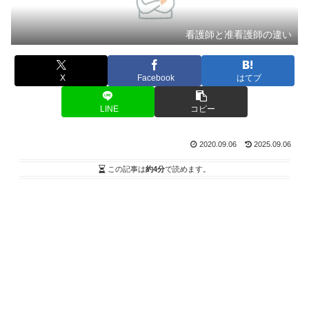
看護師と准看護師の違い
X
Facebook
はてブ
LINE
コピー
2020.09.06
2025.09.06
この記事は
約4分
で読めます。