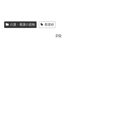
介護・看護の資格
看護婦
PR