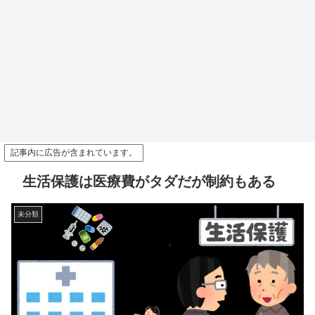
記事内に広告が含まれています。
生活保護は医療費がタダだが制約もある
未分類