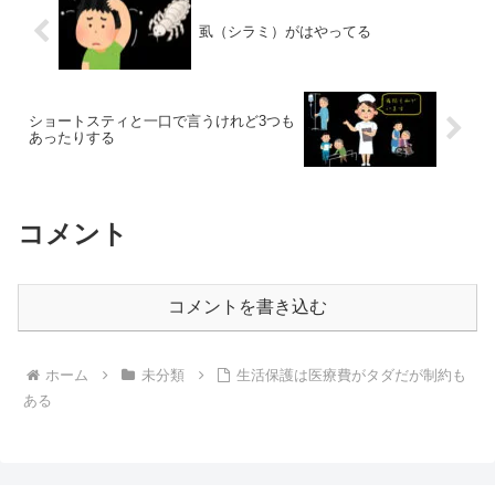
虱（シラミ）がはやってる
ショートスティと一口で言うけれど3つも
あったりする
コメント
コメントを書き込む
ホーム
未分類
生活保護は医療費がタダだが制約も
ある