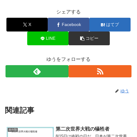
シェアする
X
Facebook
はてブ
LINE
コピー
ゆうをフォローする
ゆう
関連記事
第二次世界大戦の犠牲者
未分類
8/15日は終戦の日だ。日本が第二次世界