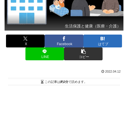
生活保護と健康（医療・介護）
X
Facebook
はてブ
LINE
コピー
2022.04.12
この記事は
約2分
で読めます。