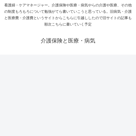
看護婦・ケアマネージャー。介護保険や医療・病気やらの介護や医療、その他
の制度もろもろについて勉強がてら書いていこうと思っている。旧病気・介護
と医療費・介護費というサイトからこちらに引越ししたので旧サイトの記事も
順次こちらに書いていく予定
介護保険と医療・病気