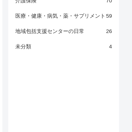
介護保険
70
医療・健康・病気・薬・サプリメント
59
地域包括支援センターの日常
26
未分類
4