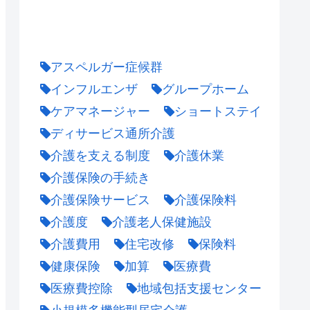
アスペルガー症候群
インフルエンザ
グループホーム
ケアマネージャー
ショートステイ
ディサービス通所介護
介護を支える制度
介護休業
介護保険の手続き
介護保険サービス
介護保険料
介護度
介護老人保健施設
介護費用
住宅改修
保険料
健康保険
加算
医療費
医療費控除
地域包括支援センター