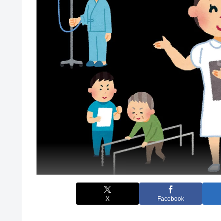
X
Facebook