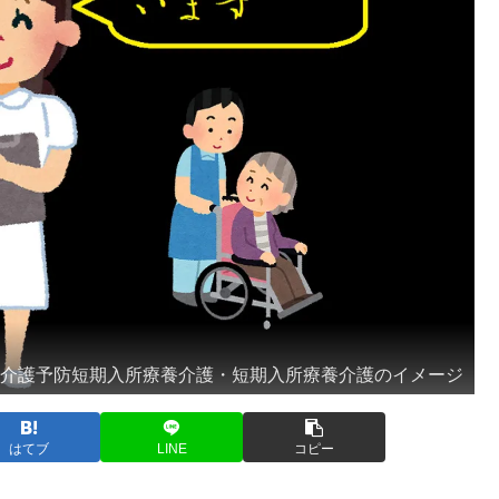
介護予防短期入所療養介護・短期入所療養介護のイメージ
はてブ
LINE
コピー