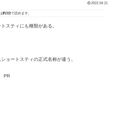
2022.04.21
は
約3分
で読めます。
トスティにも種類がある。
ショートスティの正式名称が違う。
PR