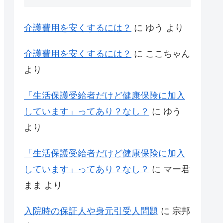
介護費用を安くするには？
に
ゆう
より
介護費用を安くするには？
に
ここちゃん
より
「生活保護受給者だけど健康保険に加入
しています」ってあり？なし？
に
ゆう
より
「生活保護受給者だけど健康保険に加入
しています」ってあり？なし？
に
マー君
まま
より
入院時の保証人や身元引受人問題
に
宗邦