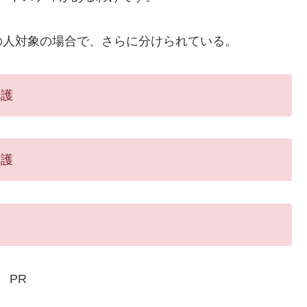
人対象の場合で、さらに分けられている。
介護
介護
PR