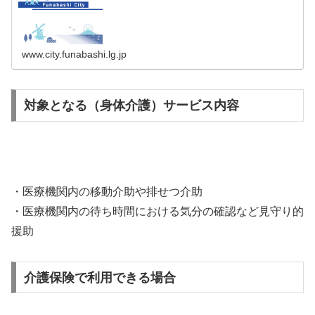
す。
www.city.funabashi.lg.jp
対象となる（身体介護）サービス内容
・医療機関内の移動介助や排せつ介助
・医療機関内の待ち時間における気分の確認など見守り的
援助
介護保険で利用できる場合