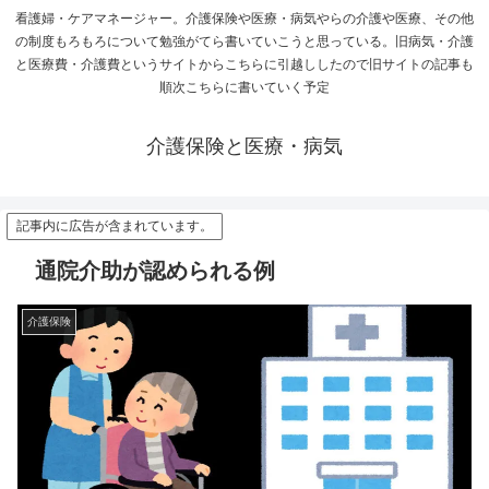
看護婦・ケアマネージャー。介護保険や医療・病気やらの介護や医療、その他
の制度もろもろについて勉強がてら書いていこうと思っている。旧病気・介護
と医療費・介護費というサイトからこちらに引越ししたので旧サイトの記事も
順次こちらに書いていく予定
介護保険と医療・病気
記事内に広告が含まれています。
通院介助が認められる例
介護保険