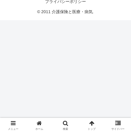
プライバシーポリシー
© 2011 介護保険と医療・病気.
メニュー
ホーム
検索
トップ
サイドバー