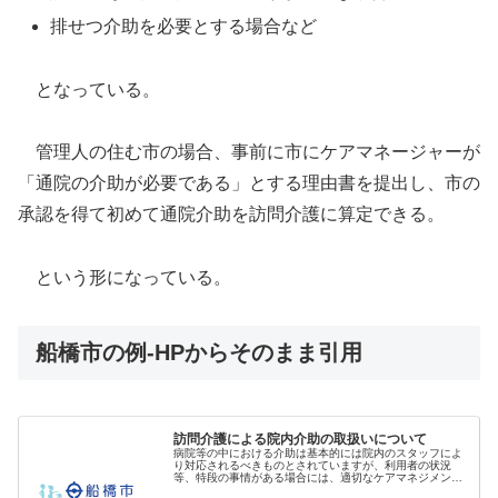
排せつ介助を必要とする場合など
となっている。
管理人の住む市の場合、事前に市にケアマネージャーが
「通院の介助が必要である」とする理由書を提出し、市の
承認を得て初めて通院介助を訪問介護に算定できる。
という形になっている。
船橋市の例-HPからそのまま引用
訪問介護による院内介助の取扱いについて
病院等の中における介助は基本的には院内のスタッフによ
り対応されるべきものとされていますが、利用者の状況
等、特段の事情がある場合には、適切なケアマネジメント
のうえ、介護保険サービスとして利用できる場合がありま