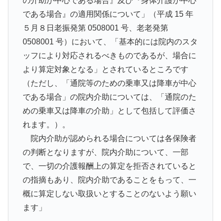
の介助が中心である場合』及び『身体介護が中心
である場合』の適用関係について」（平成 15 年
５月８日老振発第 0508001 号、老老発第
0508001 号）において、「基本的には院内のスタ
ッフにより対応されるべきものであるが、場合に
より算定対象となる」とされているところです
（ただし、「通院等のための乗車又は降車が中心
である場合」の院内介助については、「通院のた
めの乗車又は降車の介助」として包括して評価さ
れます。）。
院内介助が認められる場合については各保険者
の判断となりますが、院内介助について、一部
で、一切の介護報酬上の算定を拒否されていると
の指摘もあり、院内介助であることをもって、一
概に算定しない取扱いとすることのないよう願い
ます」