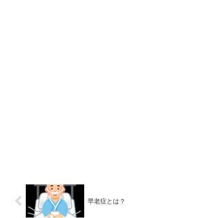
早老症とは？