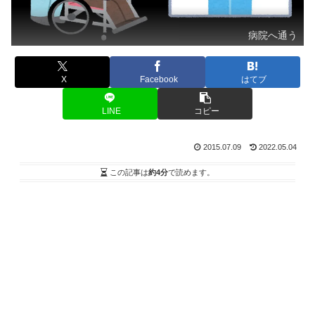
病院へ通う
X
Facebook
はてブ
LINE
コピー
2015.07.09
2022.05.04
この記事は
約4分
で読めます。