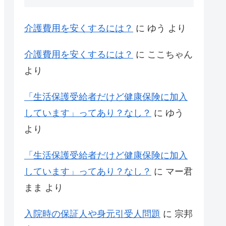
介護費用を安くするには？
に
ゆう
より
介護費用を安くするには？
に
ここちゃん
より
「生活保護受給者だけど健康保険に加入
しています」ってあり？なし？
に
ゆう
より
「生活保護受給者だけど健康保険に加入
しています」ってあり？なし？
に
マー君
まま
より
入院時の保証人や身元引受人問題
に
宗邦