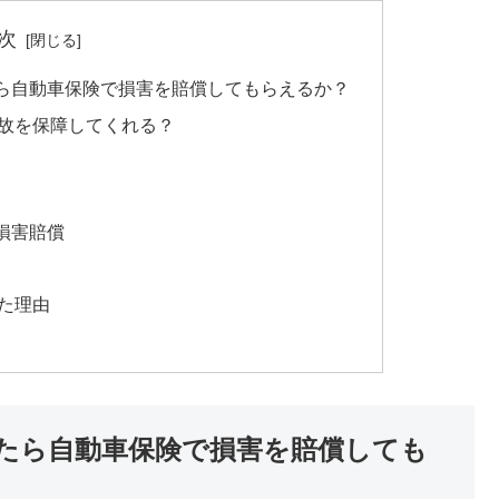
次
ら自動車保険で損害を賠償してもらえるか？
故を保障してくれる？
損害賠償
た理由
たら自動車保険で損害を賠償しても