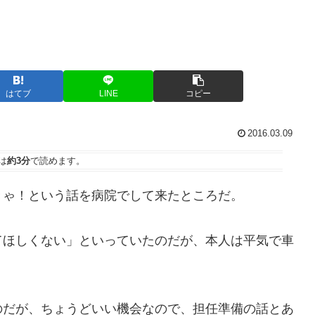
はてブ
LINE
コピー
2016.03.09
は
約3分
で読めます。
ゃ！という話を病院でして来たところだ。
ほしくない」といっていたのだが、本人は平気で車
だが、ちょうどいい機会なので、担任準備の話とあ