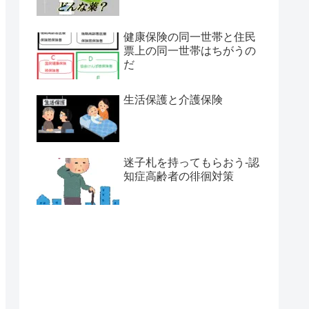
健康保険の同一世帯と住民
票上の同一世帯はちがうの
だ
生活保護と介護保険
迷子札を持ってもらおう-認
知症高齢者の徘徊対策