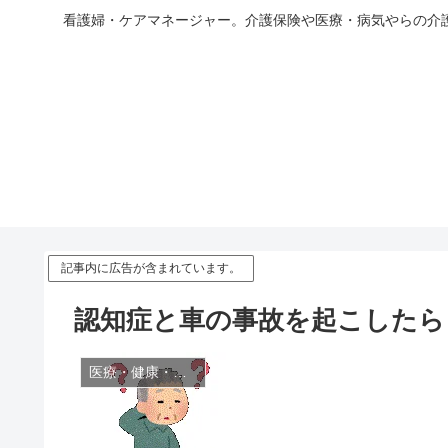
看護婦・ケアマネージャー。介護保険や医療・病気やらの介
記事内に広告が含まれています。
認知症と車の事故を起こしたら
医療・健康・病気・薬・サプリメント