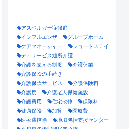
アスペルガー症候群
インフルエンザ
グループホーム
ケアマネージャー
ショートステイ
ディサービス通所介護
介護を支える制度
介護休業
介護保険の手続き
介護保険サービス
介護保険料
介護度
介護老人保健施設
介護費用
住宅改修
保険料
健康保険
加算
医療費
医療費控除
地域包括支援センター