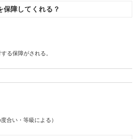
を保障してくれる？
する保障がされる。
害の度合い・等級による）