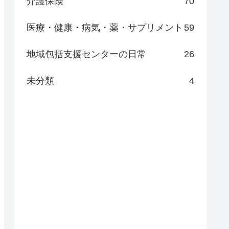
介護保険
70
医療・健康・病気・薬・サプリメント
59
地域包括支援センターの日常
26
未分類
4