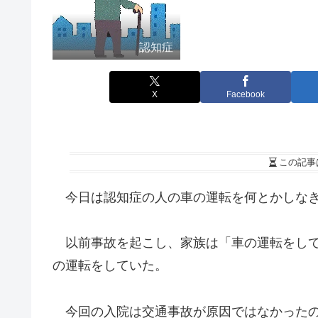
認知症
X
Facebook
この記事
今日は認知症の人の車の運転を何とかしなき
以前事故を起こし、家族は「車の運転をして
の運転をしていた。
今回の入院は交通事故が原因ではなかったの