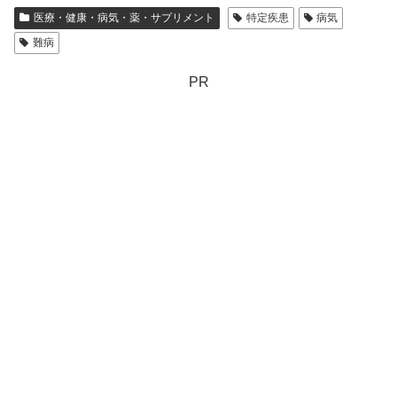
医療・健康・病気・薬・サプリメント
特定疾患
病気
難病
PR