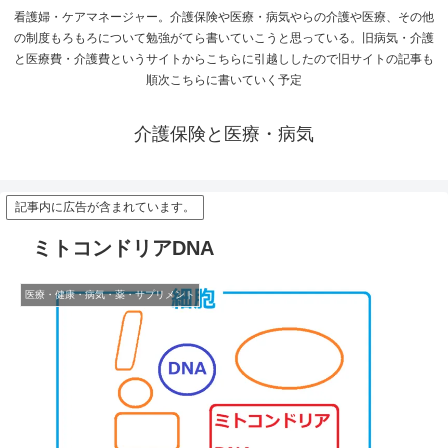
看護婦・ケアマネージャー。介護保険や医療・病気やらの介護や医療、その他
の制度もろもろについて勉強がてら書いていこうと思っている。旧病気・介護
と医療費・介護費というサイトからこちらに引越ししたので旧サイトの記事も
順次こちらに書いていく予定
介護保険と医療・病気
記事内に広告が含まれています。
ミトコンドリアDNA
医療・健康・病気・薬・サプリメント