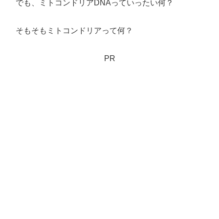
でも、ミトコンドリアDNAっていったい何？
そもそもミトコンドリアって何？
PR