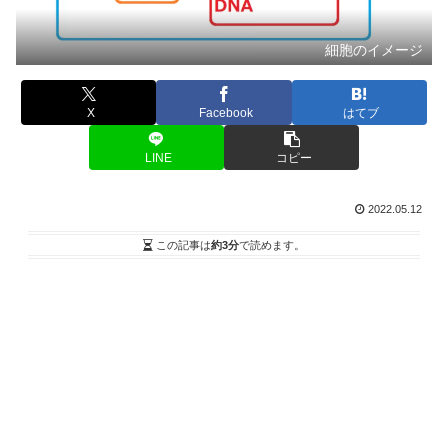
細胞のイメージ
X
Facebook
はてブ
LINE
コピー
2022.05.12
この記事は
約3分
で読めます。