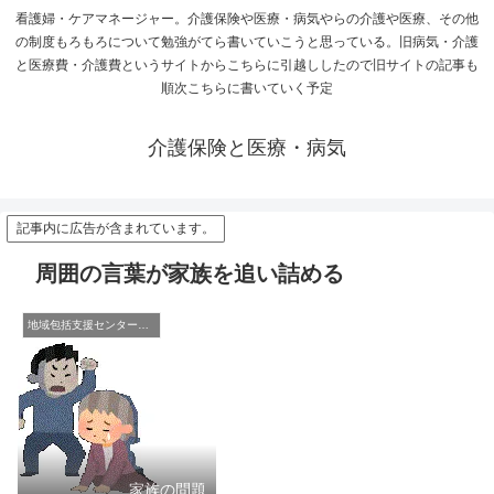
看護婦・ケアマネージャー。介護保険や医療・病気やらの介護や医療、その他
の制度もろもろについて勉強がてら書いていこうと思っている。旧病気・介護
と医療費・介護費というサイトからこちらに引越ししたので旧サイトの記事も
順次こちらに書いていく予定
介護保険と医療・病気
記事内に広告が含まれています。
周囲の言葉が家族を追い詰める
地域包括支援センターの日常
家族の問題