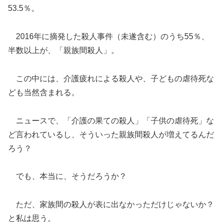
53.5％。
2016年に摘発した殺人事件（未遂含む）のうち55％、
半数以上が、「親族間殺人」。
この中には、介護疲れによる殺人や、子どもの虐待死な
ども当然含まれる。
ニュースで、「介護の果ての殺人」「子供の虐待死」な
ど言われているし、そういった親族間殺人が増えてるんだ
ろう？
でも、本当に、そうだろうか？
ただ、家族間の殺人が表に出なかっただけじゃないか？
と私は思う。