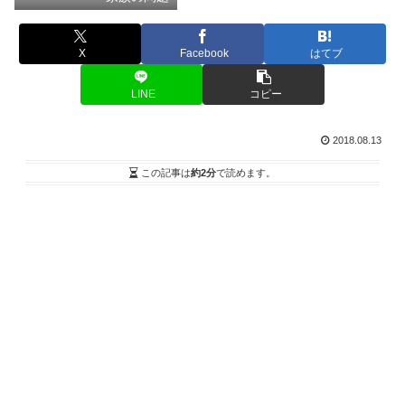
X
Facebook
はてブ
LINE
コピー
2018.08.13
この記事は
約2分
で読めます。