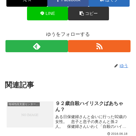
LINE
コピー
ゆうをフォローする
ゆう
関連記事
９２歳自殺ハイリスクばあちゃ
地域包括支援センターの日常
ん？
ある日保健婦さんと会いに行った92歳の
女性。 息子と息子の奥さんと孫２
人。 保健婦さんいわく「自殺のハイリ
スク事例」なんだそうだ。死んでやると
2016.06.18