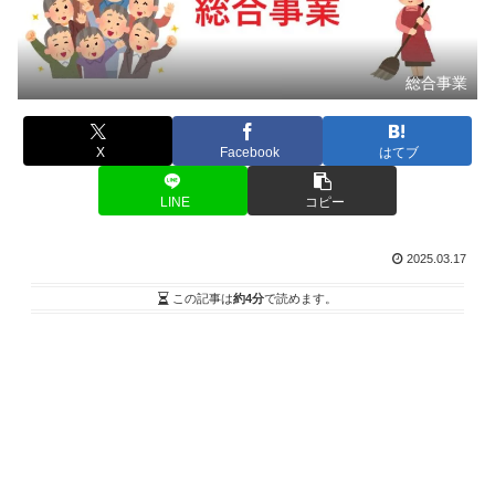
総合事業
X
Facebook
はてブ
LINE
コピー
2025.03.17
この記事は
約4分
で読めます。