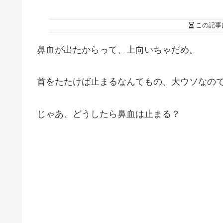
この記事
鼻血が出たからって、上向いちゃだめ。
首をたたけば止まるなんてもの、大ウソなの
じゃあ、どうしたら鼻血は止まる？