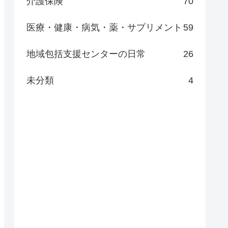
介護保険
70
医療・健康・病気・薬・サプリメント
59
地域包括支援センターの日常
26
未分類
4