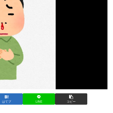
はてブ
LINE
コピー