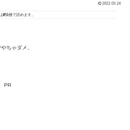
2022.03.24
は
約1分
で読めます。
でやちゃダメ。
PR