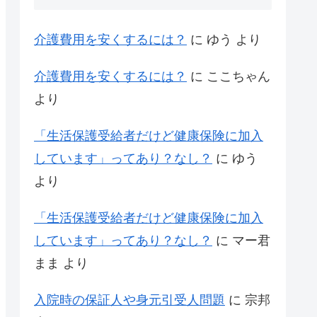
介護費用を安くするには？
に
ゆう
より
介護費用を安くするには？
に
ここちゃん
より
「生活保護受給者だけど健康保険に加入
しています」ってあり？なし？
に
ゆう
より
「生活保護受給者だけど健康保険に加入
しています」ってあり？なし？
に
マー君
まま
より
入院時の保証人や身元引受人問題
に
宗邦