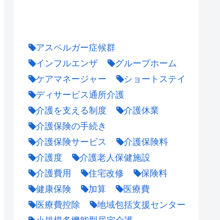
アスペルガー症候群
インフルエンザ
グループホーム
ケアマネージャー
ショートステイ
ディサービス通所介護
介護を支える制度
介護休業
介護保険の手続き
介護保険サービス
介護保険料
介護度
介護老人保健施設
介護費用
住宅改修
保険料
健康保険
加算
医療費
医療費控除
地域包括支援センター