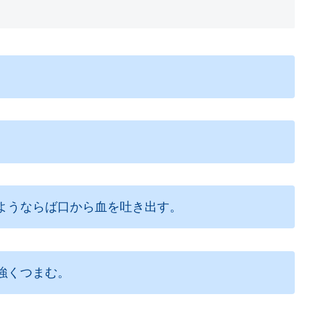
ようならば口から血を吐き出す。
強くつまむ。