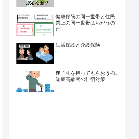
健康保険の同一世帯と住民
票上の同一世帯はちがうの
だ
生活保護と介護保険
迷子札を持ってもらおう-認
知症高齢者の徘徊対策