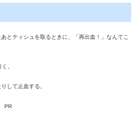
あとティシュを取るときに、「再出血！」なんてこ
行く。
りして止血する。
PR