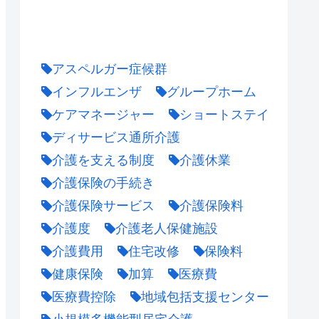
アスペルガー症候群
インフルエンザ
グループホーム
ケアマネージャー
ショートステイ
ディサービス通所介護
介護を支える制度
介護休業
介護保険の手続き
介護保険サービス
介護保険料
介護度
介護老人保健施設
介護費用
住宅改修
保険料
健康保険
加算
医療費
医療費控除
地域包括支援センター