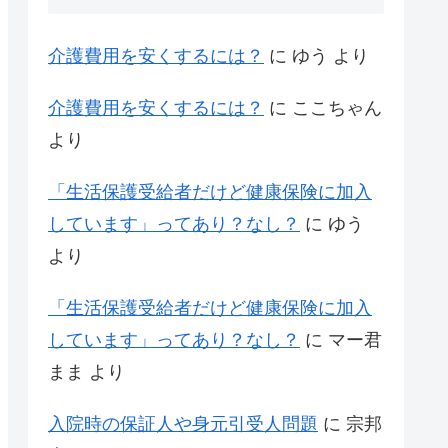
介護費用を安くするには？
に
ゆう
より
介護費用を安くするには？
に
ここちゃん
より
「生活保護受給者だけど健康保険に加入
しています」ってあり？なし？
に
ゆう
より
「生活保護受給者だけど健康保険に加入
しています」ってあり？なし？
に
マー君
まま
より
入院時の保証人や身元引受人問題
に
宗邦