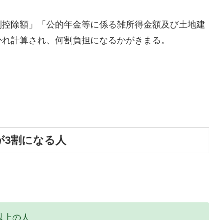
別控除額」「公的年金等に係る雑所得金額及び土地建
かれ計算され、何割負担になるかがきまる。
が3割になる人
以上の人