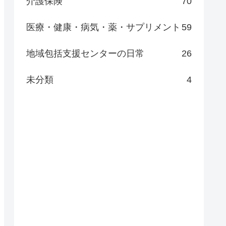
介護保険
70
医療・健康・病気・薬・サプリメント
59
地域包括支援センターの日常
26
未分類
4