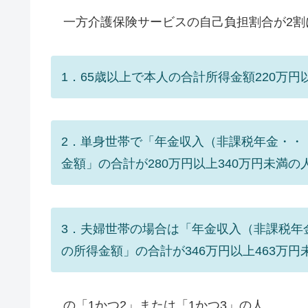
一方介護保険サービスの自己負担割合が2割
1．65歳以上で本人の合計所得金額220万円
2．単身世帯で「年金収入（非課税年金・・
金額」の合計が280万円以上340万円未満の
3．夫婦世帯の場合は「年金収入（非課税年
の所得金額」の合計が346万円以上463万円
の「1かつ2」または「1かつ3」の人。