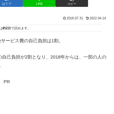
はてブ
LINE
コピー
2018.07.31
2022.04.14
は
約2分
で読めます。
サービス費の自己負担は1割。
自己負担が2割となり、2018年からは、一部の人の
。
PR