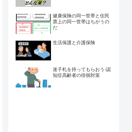
健康保険の同一世帯と住民
票上の同一世帯はちがうの
だ
生活保護と介護保険
迷子札を持ってもらおう-認
知症高齢者の徘徊対策