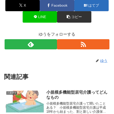
X
Facebook
はてブ
LINE
コピー
ゆうをフォローする
ゆう
関連記事
小規模多機能型居宅介護ってどん
介護保険
なもの
小規模多機能型居宅介護って聞いたこと
ある？ 小規模多機能型居宅介護は平成
18年から始まった、割と新しい介護保険