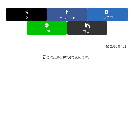
X
Facebook
はてブ
LINE
コピー
2015.07.01
この記事は
約3分
で読めます。