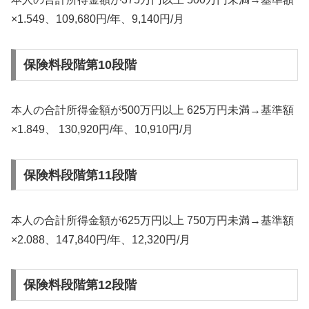
×1.549、109,680円/年、9,140円/月
保険料段階第10段階
本人の合計所得金額が500万円以上 625万円未満→基準額
×1.849、 130,920円/年、10,910円/月
保険料段階第11段階
本人の合計所得金額が625万円以上 750万円未満→基準額
×2.088、147,840円/年、12,320円/月
保険料段階第12段階