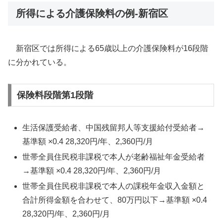
所得による介護保険料の例-新宿区
新宿区では所得による65歳以上の介護保険料が16段階
に分かれている。
保険料段階第1段階
生活保護受給者、中国残留邦人等支援給付受給者→
基準額 ×0.4 28,320円/年、2,360円/月
世帯全員住民税非課税で本人が老齢福祉年金受給者
→基準額 ×0.4 28,320円/年、2,360円/月
世帯全員住民税非課税で本人の課税年金収入金額と
合計所得金額を合わせて、80万円以下→基準額 ×0.4
28,320円/年、2,360円/月